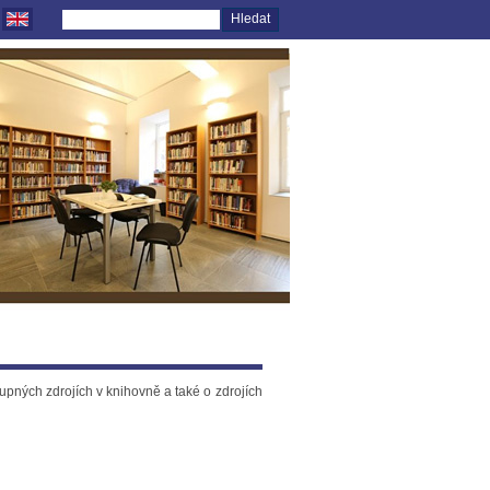
upných zdrojích v knihovně a také o zdrojích