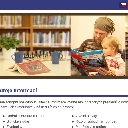
droje informací
me schopni poskytnout užitečné informace včetně bibliografických přehledů o dost
skytujících informace v následujících oblastech:
► Umění, literatura a kultura
► Životní otázky
► Biblické studie
► Rozvoj vůdčích schopností
► Životopisy
► Manželství a rodina