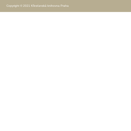
Copyright © 2021 Křesťanská knihovna Praha