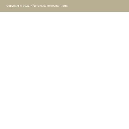
Copyright © 2021 Křesťanská knihovna Praha