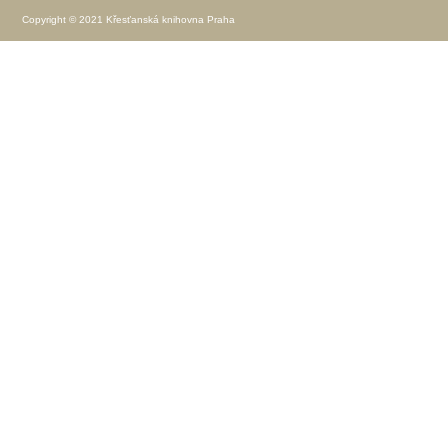
Copyright © 2021 Křesťanská knihovna Praha