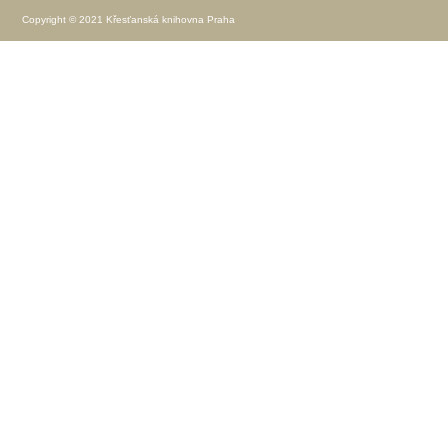
Copyright © 2021 Křesťanská knihovna Praha