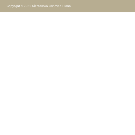
Copyright © 2021 Křesťanská knihovna Praha