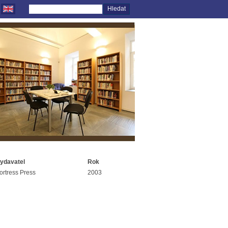
ydavatel
Rok
ortress Press
2003