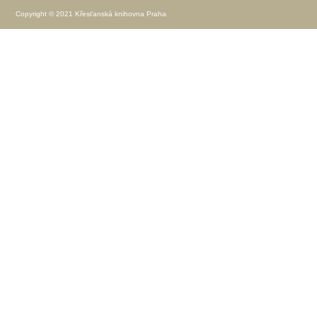
Copyright © 2021 Křesťanská knihovna Praha