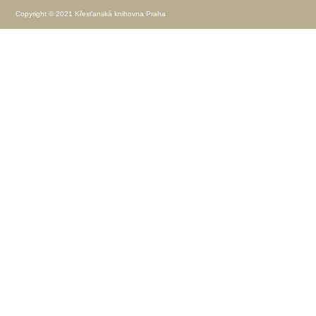
Copyright © 2021 Křesťanská knihovna Praha