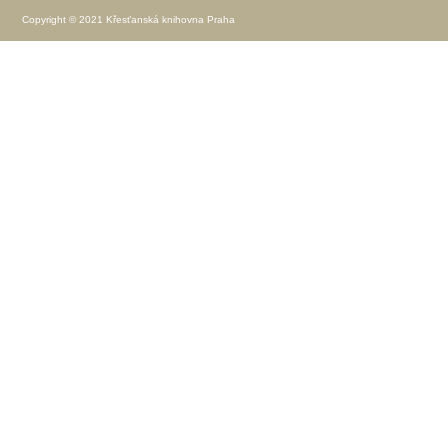
Copyright © 2021 Křesťanská knihovna Praha