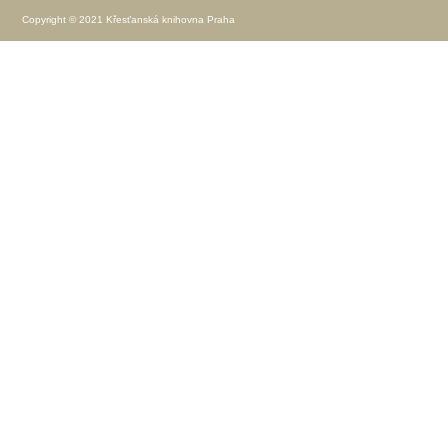
Copyright © 2021 Křesťanská knihovna Praha