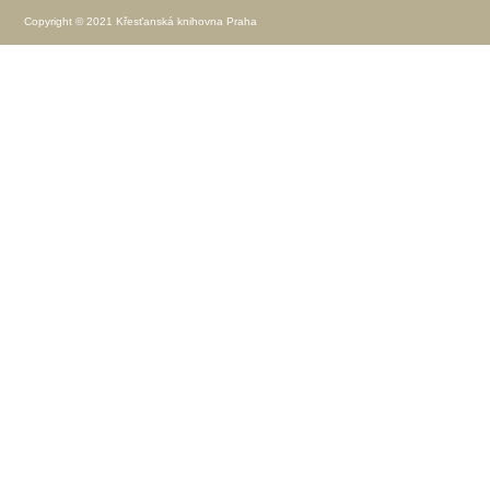
Copyright © 2021 Křesťanská knihovna Praha