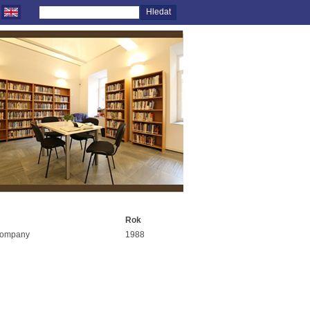
Rok
 Company
1988