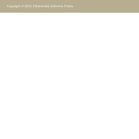
Copyright © 2021 Křesťanská knihovna Praha