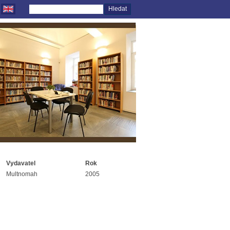
Vydavatel
Rok
Multnomah
2005