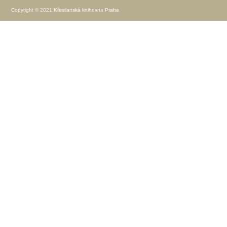
Copyright © 2021 Křesťanská knihovna Praha