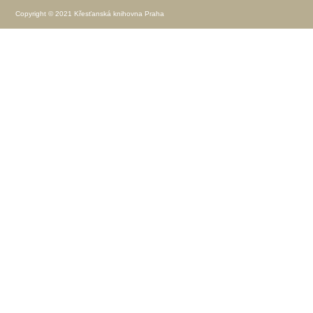
Copyright © 2021 Křesťanská knihovna Praha