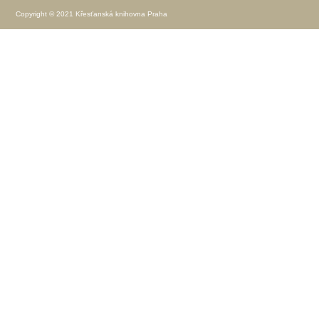
Copyright © 2021 Křesťanská knihovna Praha