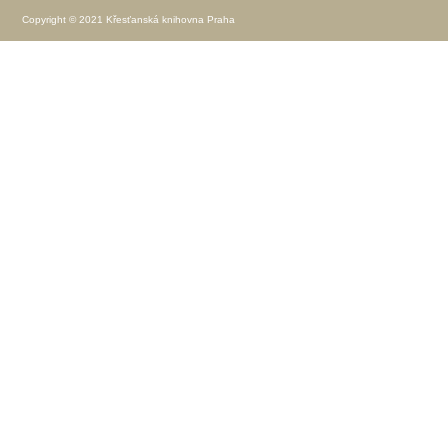
Copyright © 2021 Křesťanská knihovna Praha