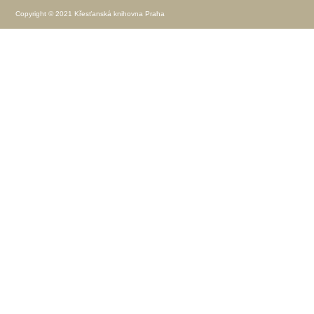
Copyright © 2021 Křesťanská knihovna Praha