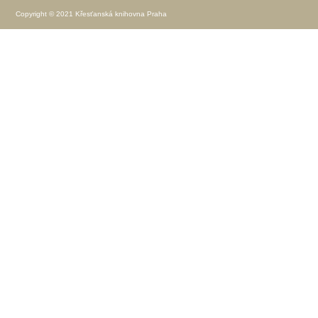
Copyright © 2021 Křesťanská knihovna Praha