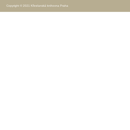
Copyright © 2021 Křesťanská knihovna Praha