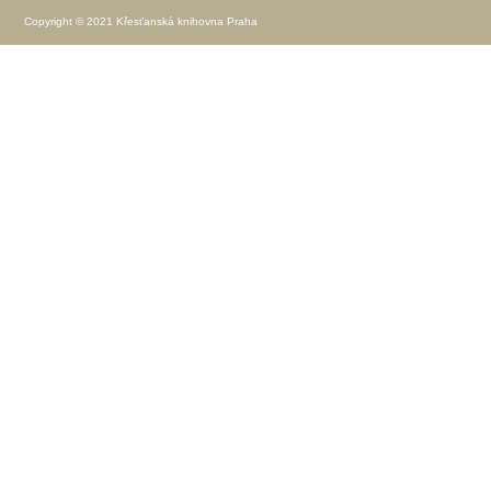
Copyright © 2021 Křesťanská knihovna Praha