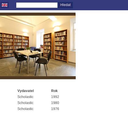
Vydavatel
Rok
Scholastic
1992
Scholastic
1980
Scholastic
1976