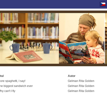
itul
Autor
ore spaghetti, I say!
Gelman Rita Golden
he biggest sandwich ever
Gelman Rita Golden
hy can't I fly
Gelman Rita Golden