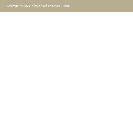
Copyright © 2021 Křesťanská knihovna Praha