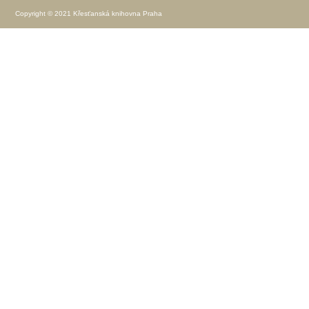
Copyright © 2021 Křesťanská knihovna Praha