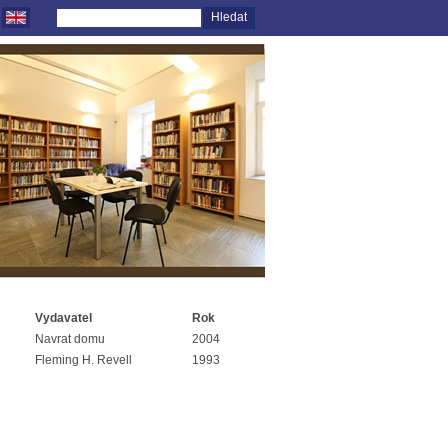
Vydavatel
Rok
Navrat domu
2004
Fleming H. Revell
1993