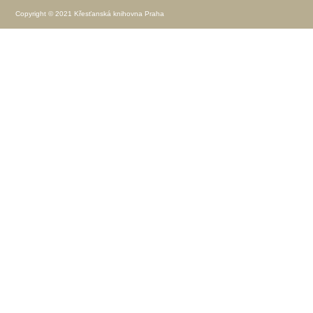
Copyright © 2021 Křesťanská knihovna Praha