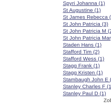
Spyri Johanna (1)
St Augustine (1)
St James Rebecca (
St John Patricia (3)
St John Patricia M (
St John Patricia Mar
Staden Hans (1)
Stafford Tim (2)
Stafford Wess (1)
Stagg Frank (1)
Stagg Kristen (1)
Stambaugh John E (
Stanley Charles F (1
Stanley Paul D (1)
Zo